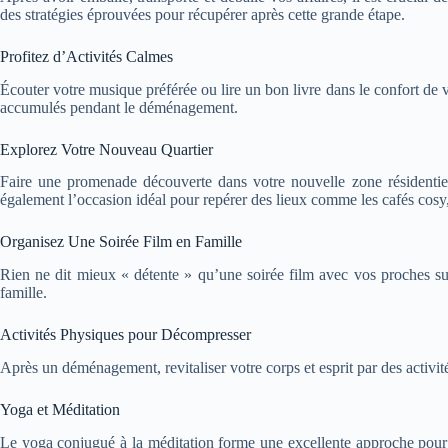
des stratégies éprouvées pour récupérer après cette grande étape.
Profitez d’Activités Calmes
Écouter votre musique préférée ou lire un bon livre dans le confort de 
accumulés pendant le déménagement.
Explorez Votre Nouveau Quartier
Faire une promenade découverte dans votre nouvelle zone résidentiel
également l’occasion idéal pour repérer des lieux comme les cafés cosy
Organisez Une Soirée Film en Famille
Rien ne dit mieux « détente » qu’une soirée film avec vos proches sur
famille.
Activités Physiques pour Décompresser
Après un déménagement, revitaliser votre corps et esprit par des activi
Yoga et Méditation
Le yoga conjugué à la méditation forme une excellente approche pour r