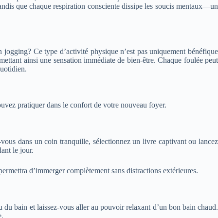
es tandis que chaque respiration consciente dissipe les soucis mentaux—un
n jogging? Ce type d’activité physique n’est pas uniquement bénéfique
ettant ainsi une sensation immédiate de bien-être. Chaque foulée peut
uotidien.
uvez pratiquer dans le confort de votre nouveau foyer.
ous dans un coin tranquille, sélectionnez un livre captivant ou lancez
ant le jour.
 permettra d’immerger complètement sans distractions extérieures.
 du bain et laissez-vous aller au pouvoir relaxant d’un bon bain chaud.
e.