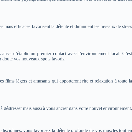
 mais efficaces favorisent la détente et diminuent les niveaux de stress
aussi d’établir un premier contact avec l’environnement local. C’est
un doute vos nouveaux spots favoris.
films légers et amusants qui apporteront rire et relaxation à toute la
t à déstresser mais aussi à vous ancrer dans votre nouvel environnement.
isciplines, vous favorisez la détente profonde de vos muscles tout en