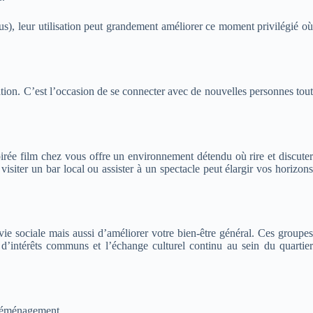
), leur utilisation peut grandement améliorer ce moment privilégié où
xation. C’est l’occasion de se connecter avec de nouvelles personnes tout
rée film chez vous offre un environnement détendu où rire et discuter
isiter un bar local ou assister à un spectacle peut élargir vos horizons
 vie sociale mais aussi d’améliorer votre bien-être général. Ces groupes
d’intérêts communs et l’échange culturel continu au sein du quartier
t-déménagement.