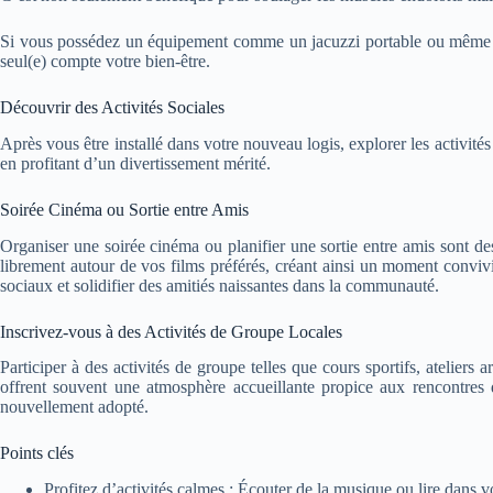
Si vous possédez un équipement comme un jacuzzi portable ou même simp
seul(e) compte votre bien-être.
Découvrir des Activités Sociales
Après vous être installé dans votre nouveau logis, explorer les activité
en profitant d’un divertissement mérité.
Soirée Cinéma ou Sortie entre Amis
Organiser une soirée cinéma ou planifier une sortie entre amis sont 
librement autour de vos films préférés, créant ainsi un moment convivial
sociaux et solidifier des amitiés naissantes dans la communauté.
Inscrivez-vous à des Activités de Groupe Locales
Participer à des activités de groupe telles que cours sportifs, ateliers
offrent souvent une atmosphère accueillante propice aux rencontres 
nouvellement adopté.
Points clés
Profitez d’activités calmes : Écouter de la musique ou lire dans