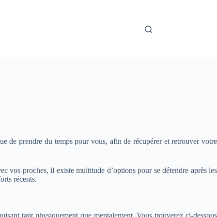
ue de prendre du temps pour vous, afin de récupérer et retrouver votre
 vos proches, il existe multitude d’options pour se détendre après les
orts récents.
épuisant tant physiquement que mentalement. Vous trouverez ci-dessous