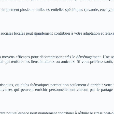
lement plusieurs huiles essentielles spécifiques (lavande, eucalyptus
s sociales locales peut grandement contribuer à votre adaptation et rela
des moyens efficaces pour décompresser après le déménagement. Une soi
 qui renforce les liens familiaux ou amicaux. Si vous préférez sortir, v
 artistiques, ou clubs thématiques permet non seulement d’enrichir votre
diverses qui peuvent enrichir personnellement chacun par le partage 
 votre nouvel espace peut grandement contribuer à réduire le stress pos