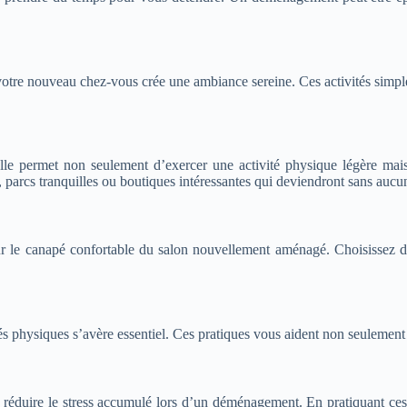
votre nouveau chez-vous crée une ambiance sereine. Ces activités simples
le permet non seulement d’exercer une activité physique légère mais 
, parcs tranquilles ou boutiques intéressantes qui deviendront sans auc
 le canapé confortable du salon nouvellement aménagé. Choisissez des 
tés physiques s’avère essentiel. Ces pratiques vous aident non seulemen
éduire le stress accumulé lors d’un déménagement. En pratiquant ces d